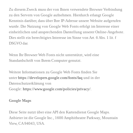
Zu diesem Zweck muss der von Ihnen verwendete Browser Verbindung
zu den Servern von Google aufnehmen. Hierdurch erlangt Google
Kenntnis darüber, dass über Ihre IP-Adresse unsere Website aufgerufen
wurde. Die Nutzung von Google Web Fonts erfolgt im Interesse einer
einheitlichen und ansprechenden Darstellung unserer Online-Angebote.
Dies stellt ein berechtigtes Interesse im Sinne von Art. 6 Abs. 1 lit. f
DSGVO dar.
Wenn Ihr Browser Web Fonts nicht unterstützt, wird eine
Standardschrift von Ihrem Computer genutzt.
Weitere Informationen zu Google Web Fonts finden Sie
unter
https://developers.google.com/fonts/faq
und in der
Datenschutzerklärung von
Google:
https://www.google.com/policies/privacy/
.
Google Maps
Diese Seite nutzt über eine API den Kartendienst Google Maps.
Anbieter ist die Google Inc., 1600 Amphitheatre Parkway, Mountain
View, CA 94043, USA.