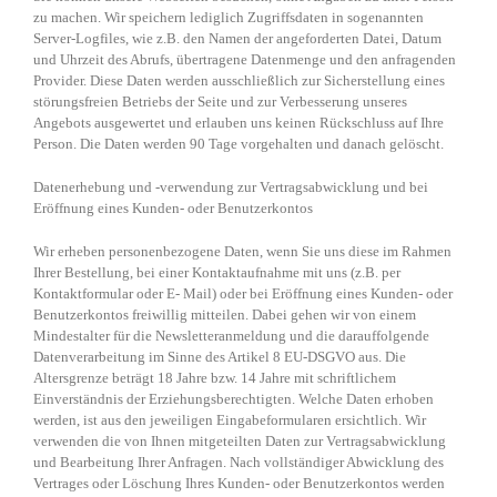
zu machen. Wir speichern lediglich Zugriffsdaten in sogenannten
Server-Logfiles, wie z.B. den Namen der angeforderten Datei, Datum
und Uhrzeit des Abrufs, übertragene Datenmenge und den anfragenden
Provider. Diese Daten werden ausschließlich zur Sicherstellung eines
störungsfreien Betriebs der Seite und zur Verbesserung unseres
Angebots ausgewertet und erlauben uns keinen Rückschluss auf Ihre
Person. Die Daten werden 90 Tage vorgehalten und danach gelöscht.
Datenerhebung und -verwendung zur Vertragsabwicklung und bei
Eröffnung eines Kunden- oder Benutzerkontos
Wir erheben personenbezogene Daten, wenn Sie uns diese im Rahmen
Ihrer Bestellung, bei einer Kontaktaufnahme mit uns (z.B. per
Kontaktformular oder E- Mail) oder bei Eröffnung eines Kunden- oder
Benutzerkontos freiwillig mitteilen. Dabei gehen wir von einem
Mindestalter für die Newsletteranmeldung und die darauffolgende
Datenverarbeitung im Sinne des Artikel 8 EU-DSGVO aus. Die
Altersgrenze beträgt 18 Jahre bzw. 14 Jahre mit schriftlichem
Einverständnis der Erziehungsberechtigten. Welche Daten erhoben
werden, ist aus den jeweiligen Eingabeformularen ersichtlich. Wir
verwenden die von Ihnen mitgeteilten Daten zur Vertragsabwicklung
und Bearbeitung Ihrer Anfragen. Nach vollständiger Abwicklung des
Vertrages oder Löschung Ihres Kunden- oder Benutzerkontos werden