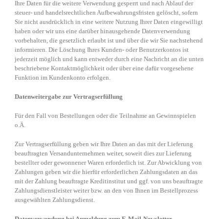
Ihre Daten für die weitere Verwendung gesperrt und nach Ablauf der
steuer- und handelsrechtlichen Aufbewahrungsfristen gelöscht, sofern
Sie nicht ausdrücklich in eine weitere Nutzung Ihrer Daten eingewilligt
haben oder wir uns eine darüber hinausgehende Datenverwendung
vorbehalten, die gesetzlich erlaubt ist und über die wir Sie nachstehend
informieren. Die Löschung Ihres Kunden- oder Benutzerkontos ist
jederzeit möglich und kann entweder durch eine Nachricht an die unten
beschriebene Kontaktmöglichkeit oder über eine dafür vorgesehene
Funktion im Kundenkonto erfolgen.
Datenweitergabe zur Vertragserfüllung
Für den Fall von Bestellungen oder die Teilnahme an Gewinnspielen
o.Ä.
Zur Vertragserfüllung geben wir Ihre Daten an das mit der Lieferung
beauftragten Versandunternehmen weiter, soweit dies zur Lieferung
bestellter oder gewonnener Waren erforderlich ist. Zur Abwicklung von
Zahlungen geben wir die hierfür erforderlichen Zahlungsdaten an das
mit der Zahlung beauftragte Kreditinstitut und ggf. von uns beauftragte
Zahlungsdienstleister weiter bzw. an den von Ihnen im Bestellprozess
ausgewählten Zahlungsdienst.
Datenverwendung bei Anmeldung zum E-Mail-Newsletter