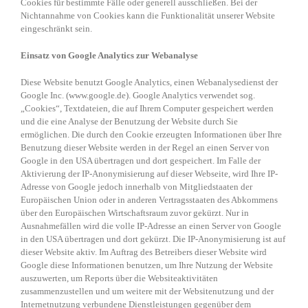
Cookies für bestimmte Fälle oder generell ausschließen. Bei der
Nichtannahme von Cookies kann die Funktionalität unserer Website
eingeschränkt sein.
Einsatz von Google Analytics zur Webanalyse
Diese Website benutzt Google Analytics, einen Webanalysedienst der
Google Inc. (www.google.de). Google Analytics verwendet sog.
„Cookies“, Textdateien, die auf Ihrem Computer gespeichert werden
und die eine Analyse der Benutzung der Website durch Sie
ermöglichen. Die durch den Cookie erzeugten Informationen über Ihre
Benutzung dieser Website werden in der Regel an einen Server von
Google in den USA übertragen und dort gespeichert. Im Falle der
Aktivierung der IP-Anonymisierung auf dieser Webseite, wird Ihre IP-
Adresse von Google jedoch innerhalb von Mitgliedstaaten der
Europäischen Union oder in anderen Vertragsstaaten des Abkommens
über den Europäischen Wirtschaftsraum zuvor gekürzt. Nur in
Ausnahmefällen wird die volle IP-Adresse an einen Server von Google
in den USA übertragen und dort gekürzt. Die IP-Anonymisierung ist auf
dieser Website aktiv. Im Auftrag des Betreibers dieser Website wird
Google diese Informationen benutzen, um Ihre Nutzung der Website
auszuwerten, um Reports über die Websiteaktivitäten
zusammenzustellen und um weitere mit der Websitenutzung und der
Internetnutzung verbundene Dienstleistungen gegenüber dem