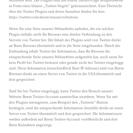
betrieben wird. Die Plugins sind mit einem Twitter-Logo beispielsweise
in Form eines blauen „Twitter-Vogels“ gekennzeichnet. Eine Übersicht
über die Twitter Plugins und deren Aussehen finden Sie hier:
https://twitter.com/about/resources/buttons
Wenn Sie eine Seite unseres Webauftritts aufrufen, die ein solches
Plugin enthält, stellt Ihr Browser eine direkte Verbindung zu den
Servern von Twitter her. Der Inhalt des Plugins wird von Twitter direkt
an Ihren Browser übermittelt und in die Seite eingebunden. Durch die
Einbindung erhält Twitter die Information, dass Ihr Browser die
entsprechende Seite unseres Webauftritts aufgerufen hat, auch wenn Sie
kein Profil bei Twitter besitzen oder gerade nicht bei Twitter eingeloggt
sind. Diese Information (einschließlich Ihrer IP-Adresse) wird von Ihrem
Browser direkt an einen Server von Twitter in die USA übermittelt und
dort gespeichert.
Sind Sie bei Twitter eingeloggt, kann Twitter den Besuch unserer
Website Ihrem Twitter-Account unmittelbar zuordnen. Wenn Sie mit
den Plugins interagieren, zum Beispiel den „Twittern“-Button
betätigen, wird die entsprechende Information ebenfalls direkt an einen
Server von Twitter übermittelt und dort gespeichert. Die Informationen
werden außerdem auf Ihrem Twitter-Account veröffentlicht und dort
Ihren Kontakten angezeigt.