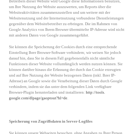
Betreibers dieser Website wird Google diese Informationen benutzen,
um Ihre Nutzung der Website auszuwerten, um Reports über die
Websiteaktivitäten zusammenzustellen und um weitere mit der
Websitenutzung und der Internetnutzung verbundene Dienstleistungen
gegenüber dem Websitebetreiber zu erbringen. Die im Rahmen von
Google Analytics von Ihrem Browser übermittelte IP-Adresse wird nicht
mit anderen Daten von Google zusammengeführt.
Sie können die Speicherung der Cookies durch eine entsprechende
Einstellung Ihrer Browser-Software verhindern; wir weisen Sie jedoch
darauf hin, dass Sie in diesem Fall gegebenenfalls nicht sämtliche
Funktionen dieser Website vollumfänglich werden nutzen können. Sie
können darüber hinaus die Erfassung der durch das Cookie erzeugten
und auf Ihre Nutzung der Website bezogenen Daten (inkl. Ihrer IP-
Adresse) an Google sowie die Verarbeitung dieser Daten durch Google
verhindern, indem sie das unter dem folgenden Link verfügbare
Browser-Plugin herunterladen und installieren:
http://tools.
google.com/dlpage/gaoptout?hl=
de
.
Speicherung von Zugriffsdaten in Server-Logfiles
Sie können unsere Webseiten besuchen, ohne Angaben zu Ihrer Person