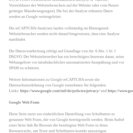
Verweildauer des Websitebesuchers auf der Website oder vom Nutzer
getätigte Mausbewegungen). Die bei der Analyse erfassten Daten
werden an Google weitergeleitet.
Die reCAPTCHA-Analysen laufen vollständig im Hintergrund.
Websitebesucher werden nicht darauf hingewiesen, dass eine Analyse
stattfindet.
Die Datenverarbeitung erfolgt auf Grundlage von Art. 6 Abs. 1 lit. f
DSGVO. Der Websitebetreiber hat ein berechtigtes Interesse daran, seine
Webangebote vor missbräuchlicher automatisierter Ausspähung und vor
SPAM zu schützen.
Weitere Informationen zu Google reCAPTCHA sowie die
Datenschutzerklärung von Google entnehmen Sie folgenden
Links:
https://www.google.com/intl/de/policies/privacy/
und
https://www.go
Google Web Fonts
Diese Seite nutzt zur einheitlichen Darstellung von Schriftarten so
genannte Web Fonts, die von Google bereitgestellt werden. Beim Aufruf
einer Seite lädt Ihr Browser die benötigten Web Fonts in ihren
Browsercache, um Texte und Schriftarten korrekt anzuzeigen.