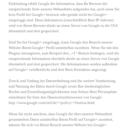
Einbindung erhält Google die Information, dass Ihr Browser die
entsprechende Seite unseres Webauftritts aufgerufen hat, auch wenn Sie
kein Profil bei Google+ besitzen oder gerade nicht bei Google+
eingeloggt sind. Diese Information (einschließlich Ihrer IP-Adresse)
wird von Ihrem Browser direkt an einen Server von Google in die USA
übermittelt und dort gespeichert.
Sind Sie bei Google+ eingeloggt, kann Google den Besuch unserer
Website Ihrem Google+ Profil unmittelbar zuordnen. Wenn Sie mit den
Plugins interagieren, zum Beispiel den „+1“-Button betätigen, wird die
entsprechende Information ebenfalls direkt an einen Server von Google
übermittelt und dort gespeichert. Die Informationen werden außerdem
auf Google+ veröffentlicht und dort Ihren Kontakten angezeigt.
Zweck und Umfang der Datenerhebung und die weitere Verarbeitung
und Nutzung der Daten durch Google sowie Ihre diesbezüglichen
Rechte und Einstellungsmöglichkeiten zum Schutz Ihrer Privatsphäre
entnehmen Sie bitte den Datenschutzhinweisen von Google:
http://www.google.com/intl/de/+/policy/+1button.html
Wenn Sie nicht möchten, dass Google die über unseren Webauftritt
gesammelten Daten unmittelbar Ihrem Profil auf Google+ zuordnet,
müssen Sie sich vor Ihrem Besuch unserer Website bei Google+