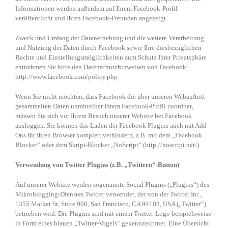
Informationen werden außerdem auf Ihrem Facebook-Profil
veröffentlicht und Ihren Facebook-Freunden angezeigt.
Zweck und Umfang der Datenerhebung und die weitere Verarbeitung
und Nutzung der Daten durch Facebook sowie Ihre diesbezüglichen
Rechte und Einstellungsmöglichkeiten zum Schutz Ihrer Privatsphäre
entnehmen Sie bitte den Datenschutzhinweisen von Facebook:
http://www.facebook.com/policy.php
Wenn Sie nicht möchten, dass Facebook die über unseren Webauftritt
gesammelten Daten unmittelbar Ihrem Facebook-Profil zuordnet,
müssen Sie sich vor Ihrem Besuch unserer Website bei Facebook
ausloggen. Sie können das Laden der Facebook Plugins auch mit Add-
Ons für Ihren Browser komplett verhindern, z.B. mit dem „Facebook
Blocker“ oder dem Skript-Blocker „NoScript“ (http://noscript.net/).
Verwendung von Twitter Plugins (z.B. „Twittern“-Button)
Auf unserer Website werden sogenannte Social Plugins („Plugins“) des
Mikroblogging-Dienstes Twitter verwendet, der von der Twitter Inc.,
1355 Market St, Suite 900, San Francisco, CA 94103, USA („Twitter“)
betrieben wird. Die Plugins sind mit einem Twitter-Logo beispielsweise
in Form eines blauen „Twitter-Vogels“ gekennzeichnet. Eine Übersicht